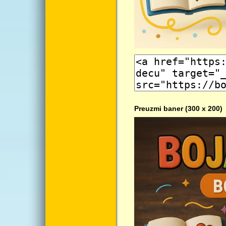
Preuzmi baner (300 x 200)