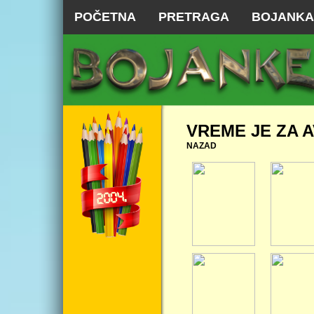
POČETNA
PRETRAGA
BOJANKA
VREME JE ZA 
NAZAD